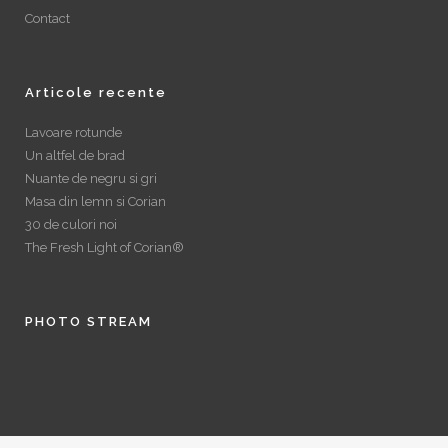
Contact
Articole recente
Lavoare rotunde
Un altfel de brad
Nuante de negru si gri
Masa din lemn si Corian
30 de culori noi
The Fresh Light of Corian®
PHOTO STREAM