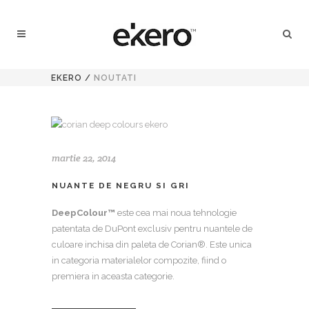
EKERO
/
NOUTATI
martie 22, 2014
NUANTE DE NEGRU SI GRI
DeepColour™
este cea mai noua tehnologie
patentata de DuPont exclusiv pentru nuantele de
culoare inchisa din paleta de Corian®. Este unica
in categoria materialelor compozite, fiind o
premiera in aceasta categorie.