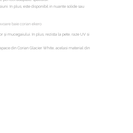
uni. In plus, este disponibil in nuante solide sau
 şi mucegaiului. In plus, rezista la pete, raze UV si
apace din Corian Glacier White, acelasi material din