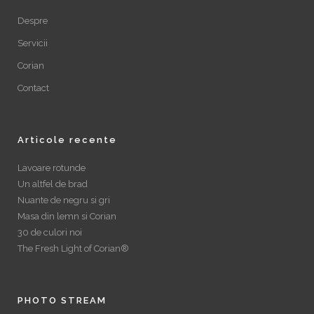
Despre
Servicii
Corian
Contact
Articole recente
Lavoare rotunde
Un altfel de brad
Nuante de negru si gri
Masa din lemn si Corian
30 de culori noi
The Fresh Light of Corian®
PHOTO STREAM