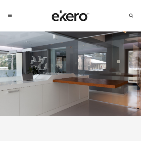
EKERO
/
CORIAN