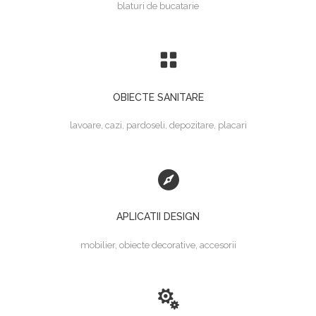
blaturi de bucatarie
OBIECTE SANITARE
lavoare, cazi, pardoseli, depozitare, placari
APLICATII DESIGN
mobilier, obiecte decorative, accesorii