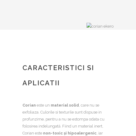
CARACTERISTICI SI
APLICATII
Corian
este un
material solid
, care nu se
exfoliaza. Culorile si texturile sunt dispuse in
profunzime, pentru a nu se estompa odata cu
folosirea indelungată. Fiind un material inert,
Corian este
non-toxic și hipoalergenic
, iar