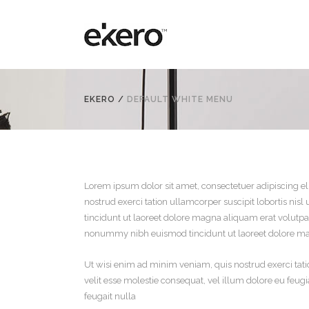
EKERO
/
DEFAULT WHITE MENU
Lorem ipsum dolor sit amet, consectetuer adipiscing e
nostrud exerci tation ullamcorper suscipit lobortis n
tincidunt ut laoreet dolore magna aliquam erat volutpat
nonummy nibh euismod tincidunt ut laoreet dolore ma
Ut wisi enim ad minim veniam, quis nostrud exerci tati
velit esse molestie consequat, vel illum dolore eu feugi
feugait nulla