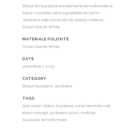
Blatul din bucătărie are elemente termoformate și
treceri invizibile către suprafețele din lemn.
Jardiniera este construită din același material,
Corian Glacier White.
MATERIALE FOLOSITE
Corian Glacier White
DATE
octombrie 7, 2013
CATEGORY
Blaturi bucatarie, Jardiniere
TAGS
blat corian, blaturi bucatarie, corian termoformat,
ekero concept, jardiniere corian, mobilier
bucatarie, termoformare