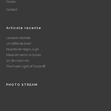
Corian
Contact
Articole recente
Lavoare rotunde
Un altfel de brad
Nuante de negru si gri
Masa din lemn si Corian
30 de culori noi
The Fresh Light of Corian®
PHOTO STREAM