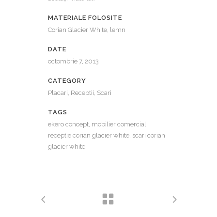
MATERIALE FOLOSITE
Corian Glacier White, lemn
DATE
octombrie 7, 2013
CATEGORY
Placari, Receptii, Scari
TAGS
ekero concept, mobilier comercial,
receptie corian glacier white, scari corian
glacier white