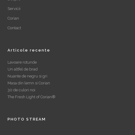
Servicii
Corian
Contact
Articole recente
Lavoare rotunde
Un altfel de brad
Nuante de negru si gri
Masa din lemn si Corian
30 de culori noi
The Fresh Light of Corian®
PHOTO STREAM