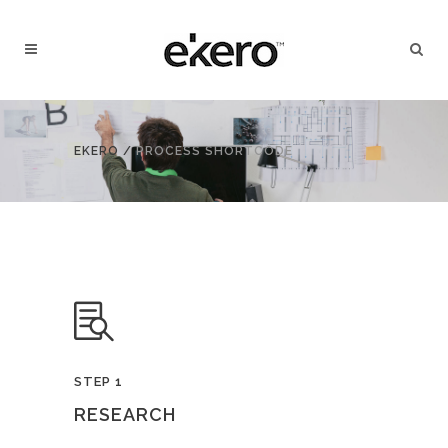
EKERO
/
PROCESS SHORTCODE
STEP 1
RESEARCH