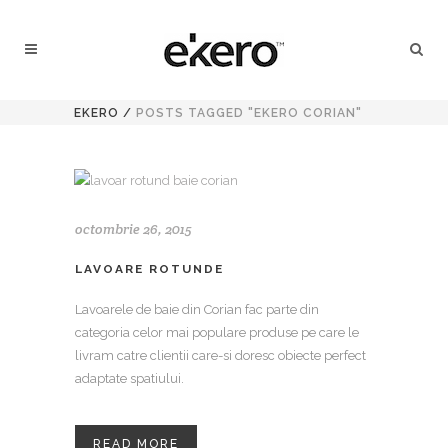
EKERO
/
POSTS TAGGED "EKERO CORIAN"
octombrie 26, 2015
LAVOARE ROTUNDE
Lavoarele de baie din Corian fac parte din
categoria celor mai populare produse pe care le
livram catre clientii care-si doresc obiecte perfect
adaptate spatiului.
READ MORE