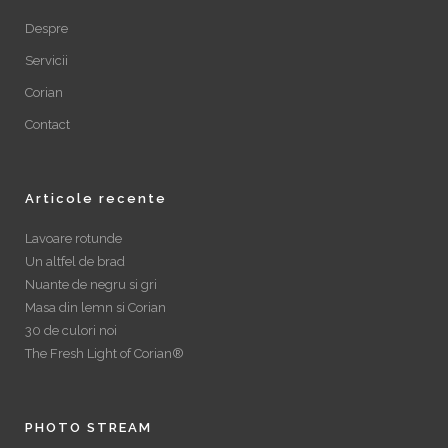
Despre
Servicii
Corian
Contact
Articole recente
Lavoare rotunde
Un altfel de brad
Nuante de negru si gri
Masa din lemn si Corian
30 de culori noi
The Fresh Light of Corian®
PHOTO STREAM