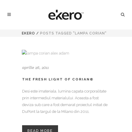
EKERO
/
POSTS TAGGED "LAMPA CORIAN"
aprilie 26, 2011
THE FRESH LIGHT OF CORIAN®
Desi este imateriala, lumina capata corporalitate
prin intermediul materialului. Aceasta a fost
deviza sub care a fost demarat proiectul initiat de
DuPont la targul de la Milano din 2011.
READ MORE