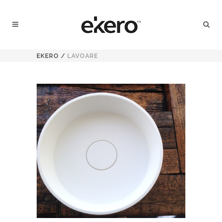
EKERO
/
LAVOARE