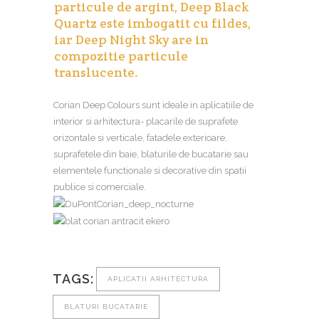
particule de argint, Deep Black
Quartz este imbogatit cu fildes,
iar Deep Night Sky are in
compozitie particule
translucente.
Corian Deep Colours sunt ideale in aplicatiile de
interior si arhitectura- placarile de suprafete
orizontale si verticale, fatadele exterioare,
suprafetele din baie, blaturile de bucatarie sau
elementele functionale si decorative din spatii
publice si comerciale.
TAGS:
APLICATII ARHITECTURA
BLATURI BUCATARIE