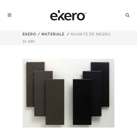
EKERO
/
MATERIALE
/
NUANTE DE NEGRU
SI GRI