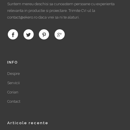
Suntem mereu deschisi sa cunoastem persoane cu experienta
relevanta in productie si proiectare. Trimite CV-ul la
contact@ekero.ro daca vrei sa ni te alaturi.
INFO
Despre
Servicii
Corian
Contact
Articole recente