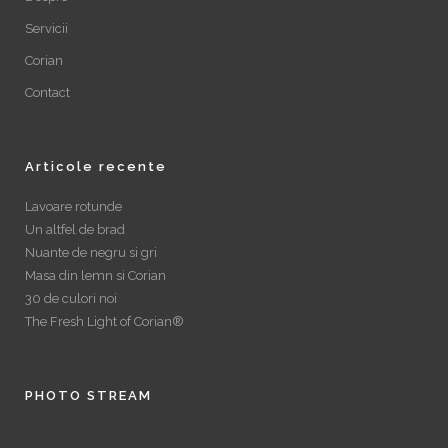
Servicii
Corian
Contact
Articole recente
Lavoare rotunde
Un altfel de brad
Nuante de negru si gri
Masa din lemn si Corian
30 de culori noi
The Fresh Light of Corian®
PHOTO STREAM