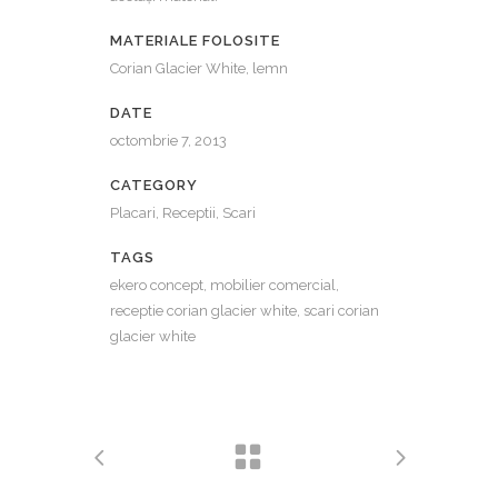
MATERIALE FOLOSITE
Corian Glacier White, lemn
DATE
octombrie 7, 2013
CATEGORY
Placari, Receptii, Scari
TAGS
ekero concept, mobilier comercial,
receptie corian glacier white, scari corian
glacier white