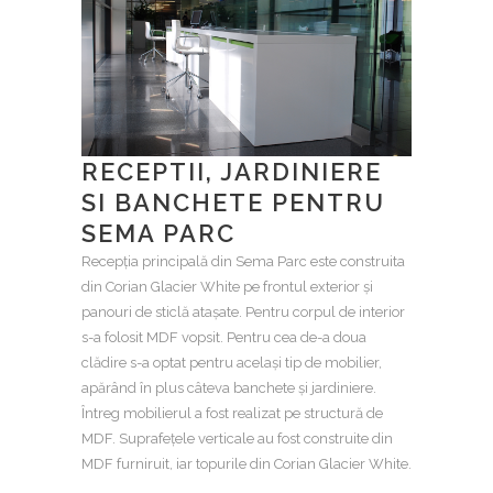
RECEPTII, JARDINIERE
SI BANCHETE PENTRU
SEMA PARC
Recepția principală din Sema Parc este construita
din Corian Glacier White pe frontul exterior și
panouri de sticlă atașate. Pentru corpul de interior
s-a folosit MDF vopsit. Pentru cea de-a doua
clădire s-a optat pentru același tip de mobilier,
apărând în plus câteva banchete și jardiniere.
Întreg mobilierul a fost realizat pe structură de
MDF. Suprafețele verticale au fost construite din
MDF furniruit, iar topurile din Corian Glacier White.