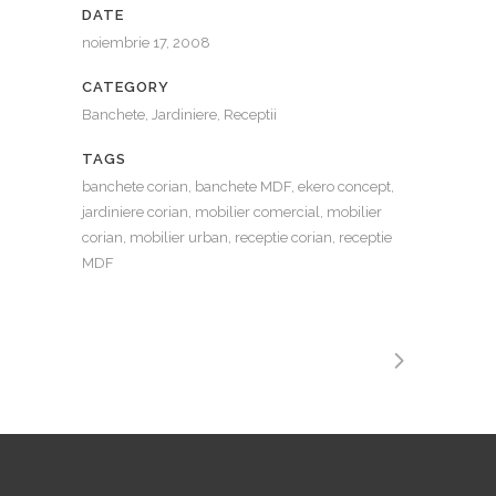
DATE
noiembrie 17, 2008
CATEGORY
Banchete, Jardiniere, Receptii
TAGS
banchete corian, banchete MDF, ekero concept,
jardiniere corian, mobilier comercial, mobilier
corian, mobilier urban, receptie corian, receptie
MDF