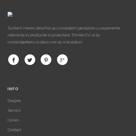
Suntem mereu deschisi sa cunoastem persoane cu experienta
relevanta in productie si proiectare. Trimite CV-ul la
contact@ekero.ro daca vrei sa ni te alaturi.
INFO
Despre
Servicii
Corian
Contact