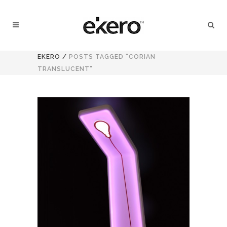
EKERO
/
POSTS TAGGED "CORIAN
TRANSLUCENT"