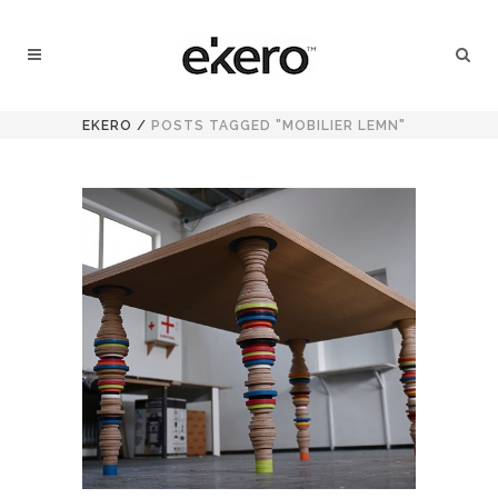
EKERO
/
POSTS TAGGED "MOBILIER LEMN"