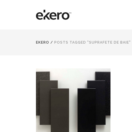
EKERO
/
POSTS TAGGED "SUPRAFETE DE BAIE"