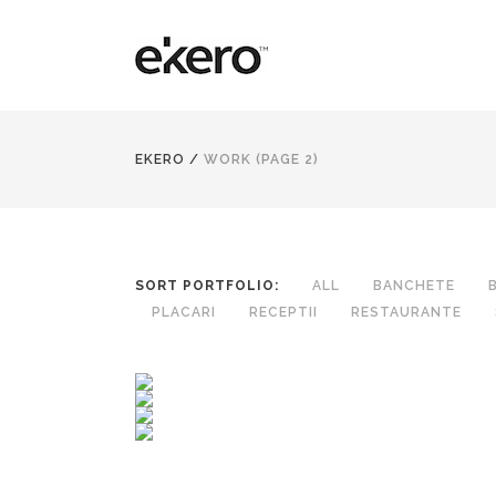
EKERO
/
WORK
(PAGE 2)
SORT PORTFOLIO:
ALL
BANCHETE
PLACARI
RECEPTII
RESTAURANTE