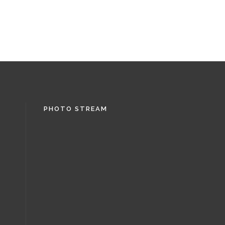
PHOTO STREAM