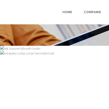
HOME
COMPANIE