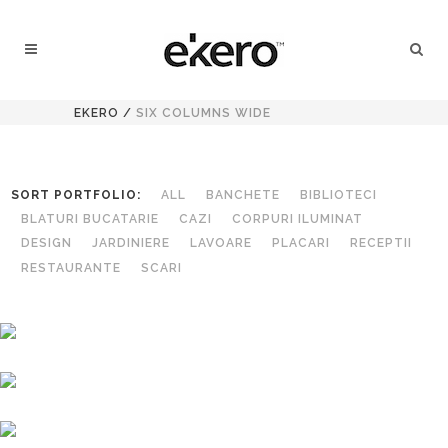
EKERO
/
SIX COLUMNS WIDE
SORT PORTFOLIO:
ALL
BANCHETE
BIBLIOTECI
BLATURI BUCATARIE
CAZI
CORPURI ILUMINAT
DESIGN
JARDINIERE
LAVOARE
PLACARI
RECEPTII
RESTAURANTE
SCARI